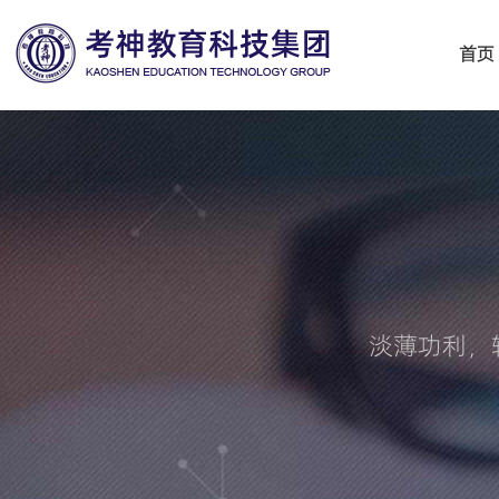
首页
淡薄功利，